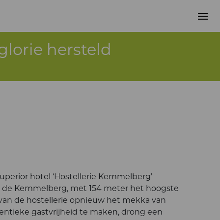
lorie hersteld
superior hotel ‘Hostellerie Kemmelberg’
an de Kemmelberg, met 154 meter het hoogste
van de hostellerie opnieuw het mekka van
ntieke gastvrijheid te maken, drong een