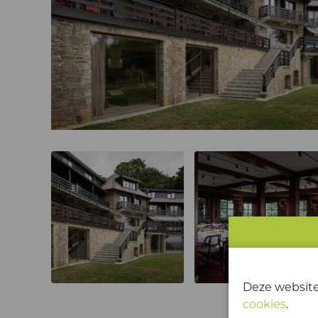
Deze website
cookies
.