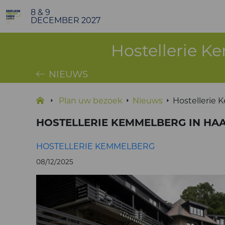
8 & 9
DECEMBER 2027
Hostellerie K
NIEUWS
Plan uw bezoek
Nieuws
Hostellerie 
HOSTELLERIE KEMMELBERG IN HA
HOSTELLERIE KEMMELBERG
08/12/2025