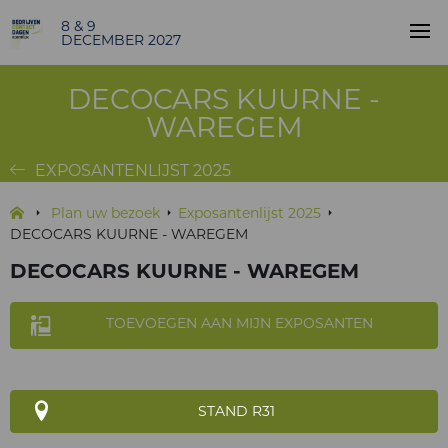
8 & 9
DECEMBER 2027
DECOCARS KUURNE -
WAREGEM
EXPOSANTENLIJST 2025
Plan uw bezoek
Exposantenlijst 2025
DECOCARS KUURNE - WAREGEM
DECOCARS KUURNE - WAREGEM
TOEVOEGEN AAN MIJN EXPOSANTEN
STAND R31