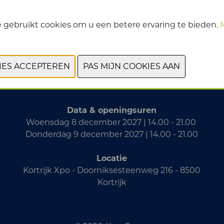
 gebruikt cookies om u een betere ervaring te bieden.
VORIGE
VOLGENDE
Data & openingsuren
Woensdag 8 december 2027 | 14.00 - 21.00
Donderdag 9 december 2027 | 14.00 - 21.00
Locatie
Kortrijk Xpo - Doorniksesteenweg 216 - 8500
Kortrijk