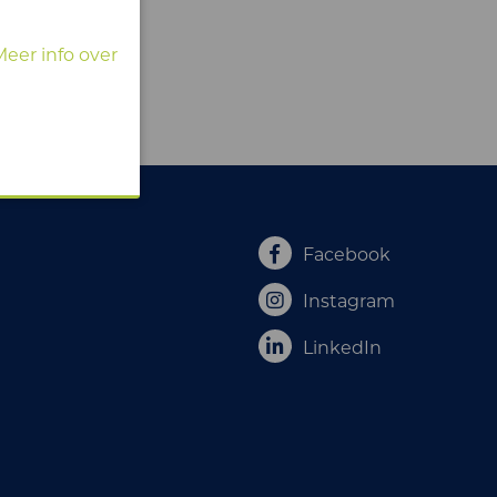
Meer info over
Facebook
Instagram
LinkedIn