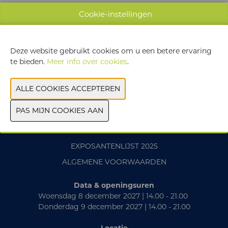
WEBSITE CATALOGUS
Cookie-instellingen
VORIGE
VOLGENDE
Deze website gebruikt cookies om u een betere ervaring
te bieden.
Meer info over cookies
.
CONTACT
PRAKTISCH
EXPOSANTENLIJST 2025
ALGEMENE VOORWAARDEN
Data & openingsuren
Woensdag 8 december 2027 | 14.00 - 21.00
Donderdag 9 december 2027 | 14.00 - 21.00