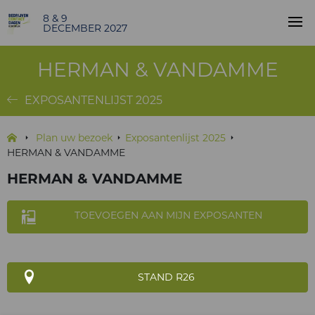
8 & 9
DECEMBER 2027
HERMAN & VANDAMME
EXPOSANTENLIJST 2025
Plan uw bezoek
Exposantenlijst 2025
HERMAN & VANDAMME
HERMAN & VANDAMME
TOEVOEGEN AAN MIJN EXPOSANTEN
STAND R26