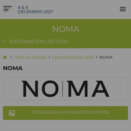
8 & 9
DECEMBER 2027
NOMA
EXPOSANTENLIJST 2025
Plan uw bezoek
Exposantenlijst 2025
NOMA
NOMA
TOEVOEGEN AAN MIJN EXPOSANTEN