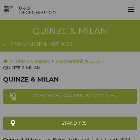
8 & 9
DECEMBER 2027
QUINZE & MILAN
EXPOSANTENLIJST 2025
Plan uw bezoek
Exposantenlijst 2025
QUINZE & MILAN
QUINZE & MILAN
TOEVOEGEN AAN MIJN EXPOSANTEN
STAND 1175
Quinze & Milan
is een Belgisch designlabel dat sinds 1999