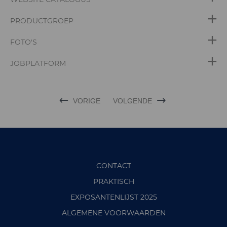
PRODUCTGROEP
FOTO'S
JOBPLATFORM
VORIGE
VOLGENDE
CONTACT
PRAKTISCH
EXPOSANTENLIJST 2025
ALGEMENE VOORWAARDEN