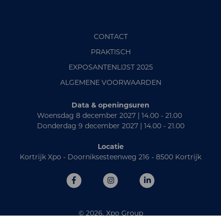
CONTACT
PRAKTISCH
EXPOSANTENLIJST 2025
ALGEMENE VOORWAARDEN
Data & openingsuren
Woensdag 8 december 2027 | 14.00 - 21.00
Donderdag 9 december 2027 | 14.00 - 21.00
Locatie
Kortrijk Xpo - Doorniksesteenweg 216 - 8500 Kortrijk
© 2026, Xpo Group