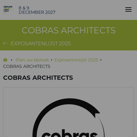
8 & 9
DECEMBER 2027
COBRAS ARCHITECTS
EXPOSANTENLIJST 2025
Plan uw bezoek
Exposantenlijst 2025
COBRAS ARCHITECTS
COBRAS ARCHITECTS