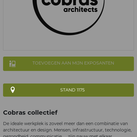
TOEVOEGEN AAN MIJN EXPOSANTEN
STAND 1175
Cobras collectief
De ideale werkplek is zoveel meer dan een combinatie van
architectuur en design. Mensen, infrastructuur, technologie,
gezondheid, communicatie, … zijn nauw met elkaar