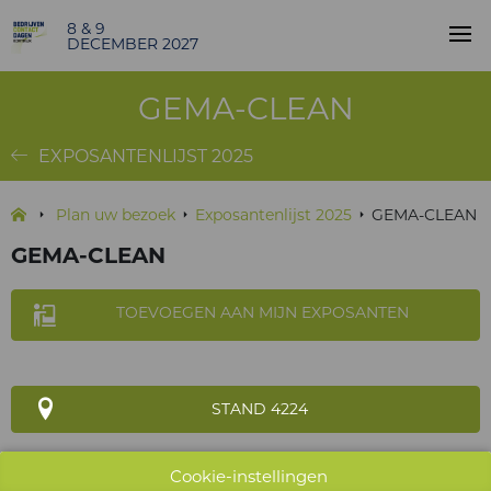
8 & 9
DECEMBER 2027
GEMA-CLEAN
EXPOSANTENLIJST 2025
Plan uw bezoek
Exposantenlijst 2025
GEMA-CLEAN
GEMA-CLEAN
TOEVOEGEN AAN MIJN EXPOSANTEN
STAND 4224
Cookie-instellingen