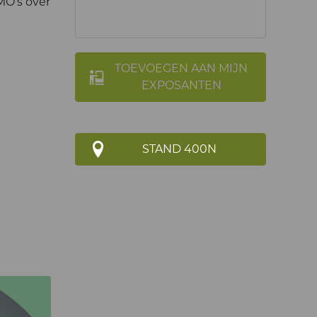
MO's over
TOEVOEGEN AAN MIJN
EXPOSANTEN
STAND 400N