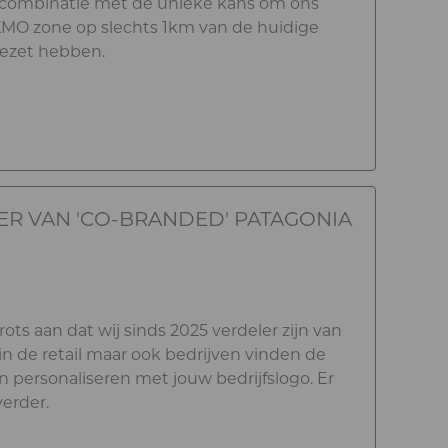
n combinatie met de unieke kans om ons
MO zone op slechts 1km van de huidige
 gezet hebben.
ER VAN 'CO-BRANDED' PATAGONIA
rots aan dat wij sinds 2025 verdeler zijn van
in de retail maar ook bedrijven vinden de
 personaliseren met jouw bedrijfslogo. Er
verder.