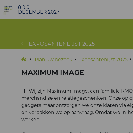
8 & 9
DECEMBER 2027
EXPOSANTENLIJST 2025
Plan uw bezoek
Exposantenlijst 2025
MAXIMUM IMAGE
Hi! Wij zijn Maximum Image, een familiale KMO d
merchandise en relatiegeschenken. Onze oploss
gadgets maar ontzorgen we onze klaten via e
en verpakken we op aanvraag. Omdat we in-ho
werken.