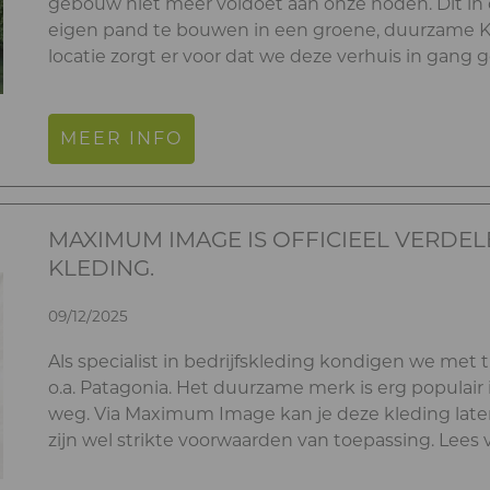
gebouw niet meer voldoet aan onze noden. Dit i
eigen pand te bouwen in een groene, duurzame K
locatie zorgt er voor dat we deze verhuis in gang
MEER INFO
MAXIMUM IMAGE IS OFFICIEEL VERDEL
KLEDING.
09/12/2025
Als specialist in bedrijfskleding kondigen we met t
o.a. Patagonia. Het duurzame merk is erg populair 
weg. Via Maximum Image kan je deze kleding laten
zijn wel strikte voorwaarden van toepassing. Lees 