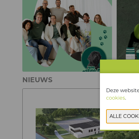
NIEUWS
Deze website
cookies
.