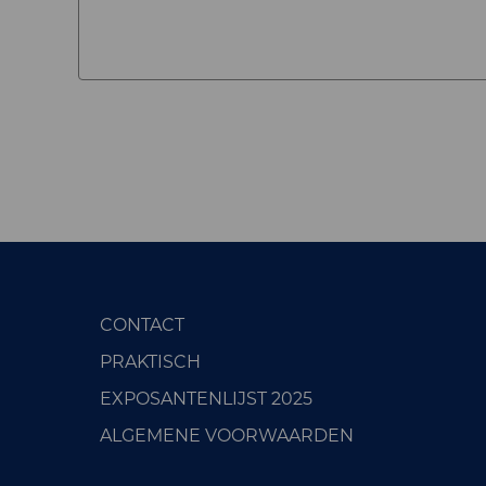
CONTACT
PRAKTISCH
EXPOSANTENLIJST 2025
ALGEMENE VOORWAARDEN