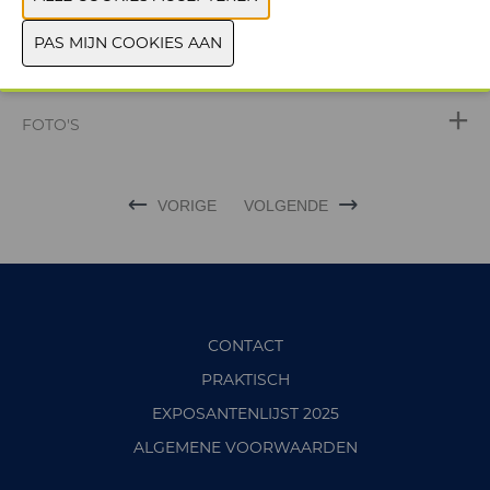
WEBSITE CATALOGUS
PRODUCTGROEP
FOTO'S
VORIGE
VOLGENDE
CONTACT
PRAKTISCH
EXPOSANTENLIJST 2025
ALGEMENE VOORWAARDEN