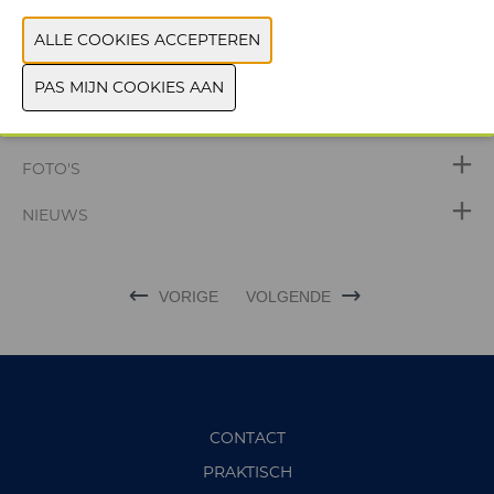
WEBSITE CATALOGUS
PRODUCTGROEP
FOTO'S
NIEUWS
VORIGE
VOLGENDE
CONTACT
PRAKTISCH