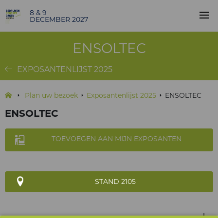
8 & 9
DECEMBER 2027
ENSOLTEC
EXPOSANTENLIJST 2025
Plan uw bezoek
Exposantenlijst 2025
ENSOLTEC
ENSOLTEC
TOEVOEGEN AAN MIJN EXPOSANTEN
STAND 2105