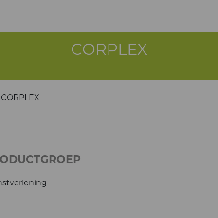
CORPLEX
CORPLEX
RODUCTGROEP
nstverlening