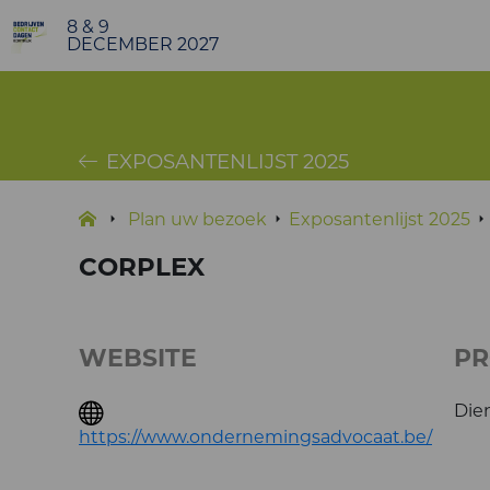
8 & 9
DECEMBER 2027
EXPOSANTENLIJST 2025
Plan uw bezoek
Exposantenlijst 2025
CORPLEX
WEBSITE
P
Die
https://www.ondernemingsadvocaat.be/