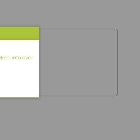
SRECHT
Meer info over