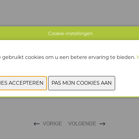
Cookie-instellingen
ADVOCAAT / STAGIAIR ONDERNEMING
01/12/2025
 gebruikt cookies om u een betere ervaring te bieden.
MEER INFO
VORIGE
VOLGENDE