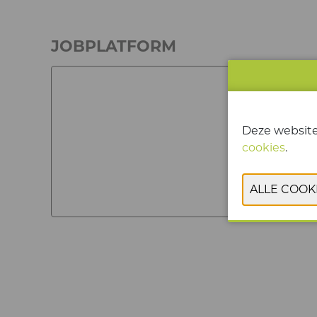
JOBPLATFORM
Deze website
cookies
.