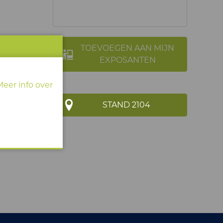
TOEVOEGEN AAN MIJN
EXPOSANTEN
Meer info over
STAND 2104