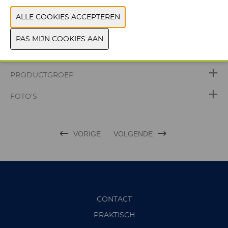
WEBSITE CATALOGUS
PRODUCTGROEP
FOTO'S
VORIGE
VOLGENDE
CONTACT
PRAKTISCH