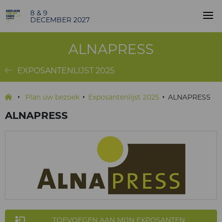
8 & 9
DECEMBER 2027
ALNAPRESS
EXPOSANTENLIJST 2025
Plan uw bezoek
Exposantenlijst 2025
ALNAPRESS
ALNAPRESS
TOEVOEGEN AAN MIJN EXPOSANTEN