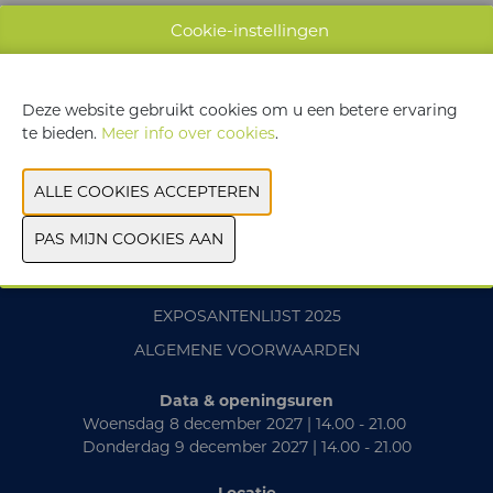
WEBSITE CATALOGUS
Cookie-instellingen
VORIGE
VOLGENDE
Deze website gebruikt cookies om u een betere ervaring
te bieden.
Meer info over cookies
.
CONTACT
PRAKTISCH
EXPOSANTENLIJST 2025
ALGEMENE VOORWAARDEN
Data & openingsuren
Woensdag 8 december 2027 | 14.00 - 21.00
Donderdag 9 december 2027 | 14.00 - 21.00