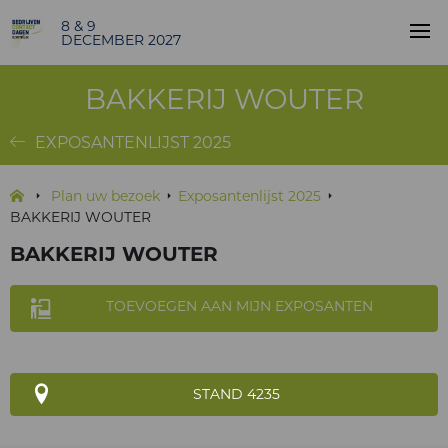
8 & 9
DECEMBER 2027
BAKKERIJ WOUTER
EXPOSANTENLIJST 2025
Plan uw bezoek
Exposantenlijst 2025
BAKKERIJ WOUTER
BAKKERIJ WOUTER
TOEVOEGEN AAN MIJN EXPOSANTEN
STAND 4235