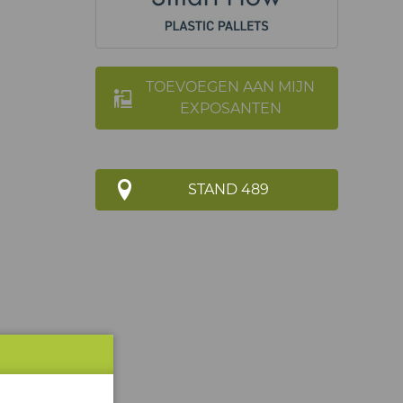
TOEVOEGEN AAN MIJN
EXPOSANTEN
STAND 489