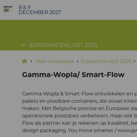
8 & 9
DECEMBER 2027
EXPOSANTENLIJST 2025
Plan uw bezoek
Exposantenlijst 2025
Gamma-Wopla/ Smart-Flow
Gamma-Wopla & Smart-Flow ontwikkelen en pro
pallets en plooibare containers, die zowel inte
maken. Met Belgische precisie en Europese sl
operationele prestaties verbeteren, maar ook
Flow als partner kan je rekenen op kwaliteit, b
design packaging. You move smarter./ www.g