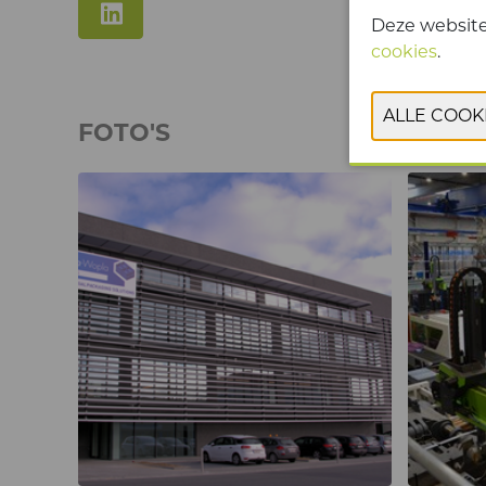
Deze website
cookies
.
FOTO'S