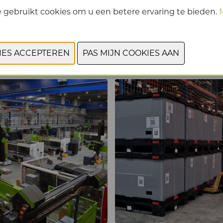
 gebruikt cookies om u een betere ervaring te bieden.