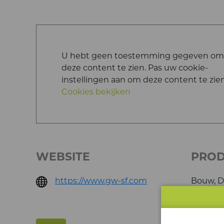
U hebt geen toestemming gegeven om
deze content te zien. Pas uw cookie-
instellingen aan om deze content te zien
Cookies bekijken
WEBSITE
PRO
https://www.gw-sf.com
Bouw, D
Groothan
Logistie