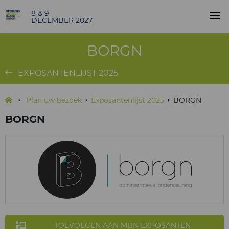
8 & 9
DECEMBER 2027
BORGN
EXPOSANTENLIJST 2025
Plan uw bezoek
Exposantenlijst 2025
BORGN
BORGN
TOEVOEGEN AAN MIJN EXPOSANTEN