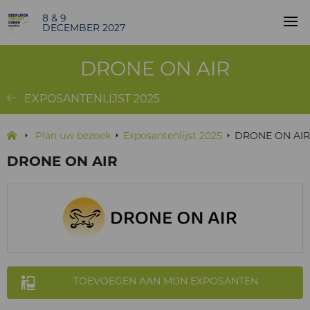
8 & 9
DECEMBER 2027
DRONE ON AIR
EXPOSANTENLIJST 2025
Plan uw bezoek
Exposantenlijst 2025
DRONE ON AIR
DRONE ON AIR
TOEVOEGEN AAN MIJN EXPOSANTEN