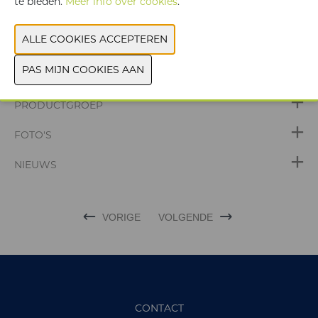
te bieden.
Meer info over cookies
.
WEBSITE CATALOGUS
PRODUCTGROEP
FOTO'S
NIEUWS
VORIGE
VOLGENDE
CONTACT