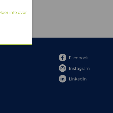
Meer info over
Facebook
Instagram
LinkedIn