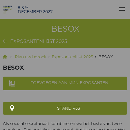
8 & 9
DECEMBER 2027
BESOX
EXPOSANTENLIJST 2025
Plan uw bezoek
Exposantenlijst 2025
BESOX
BESOX
TOEVOEGEN AAN MIJN EXPOSANTEN
STAND 433
Als sociaal secretariaat combineren we het beste van twee
werelden: Persoonlijke service met digitale oplossingen. We