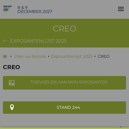
8 & 9
DECEMBER 2027
CREO
EXPOSANTENLIJST 2025
Plan uw bezoek
Exposantenlijst 2025
CREO
CREO
TOEVOEGEN AAN MIJN EXPOSANTEN
STAND 244