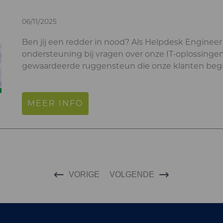
06/11/2025
Ben jij een redder in nood? Als Helpdesk Engineer b
ondersteuning bij vragen over onze IT-oplossing
gewaardeerde ruggensteun die onze klanten begri
MEER INFO
VORIGE
VOLGENDE