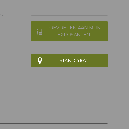
nsten
TOEVOEGEN AAN MIJN
EXPOSANTEN
STAND 4167