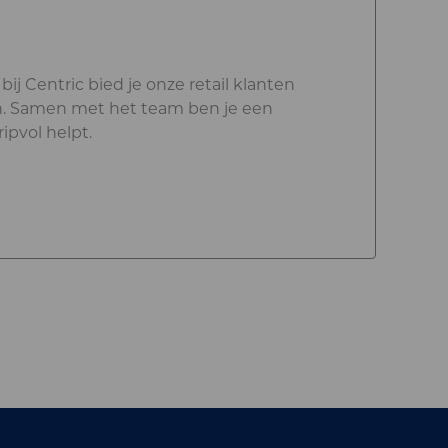
ij Centric bied je onze retail klanten
en. Samen met het team ben je een
pvol helpt.