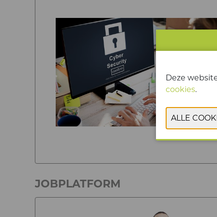
Deze website
cookies
.
JOBPLATFORM