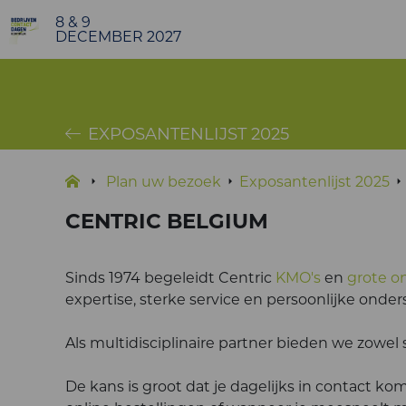
8 & 9
DECEMBER 2027
EXPOSANTENLIJST 2025
Plan uw bezoek
Exposantenlijst 2025
CENTRIC BELGIUM
Sinds 1974 begeleidt Centric
KMO's
en
grote 
expertise, sterke service en persoonlijke onde
Als multidisciplinaire partner bieden we zowel
De kans is groot dat je dagelijks in contact ko