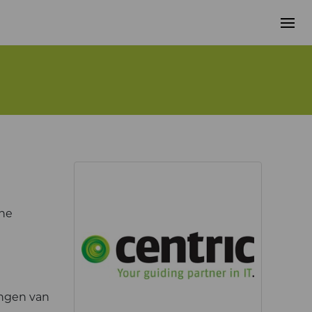
che
angen van