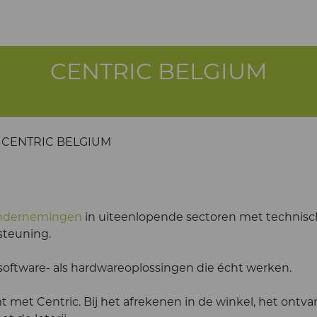
CENTRIC BELGIUM
CENTRIC BELGIUM
ondernemingen
in uiteenlopende sectoren met technis
rsteuning.
 software- als hardwareoplossingen die écht werken.
mt met Centric. Bij het afrekenen in de winkel, het ontv