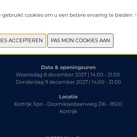
 gebruikt cookies om u een betere ervaring te bieden.
VORIGE
VOLGENDE
Data & openingsuren
Woensdag 8 december 2027 | 14.00 - 21.00
Donderdag 9 december 2027 | 14.00 - 21.00
Locatie
Kortrijk Xpo - Doorniksesteenweg 216 - 8500
Kortrijk