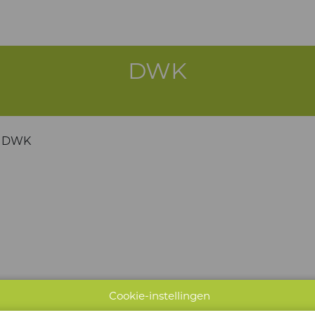
DWK
DWK
Cookie-instellingen