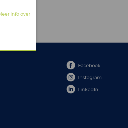
Meer info over
Facebook
Instagram
LinkedIn