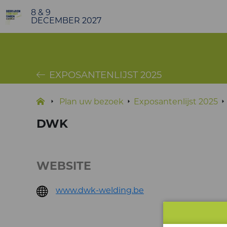
8 & 9
DECEMBER 2027
EXPOSANTENLIJST 2025
Plan uw bezoek
Exposantenlijst 2025
DWK
WEBSITE
www.dwk-welding.be