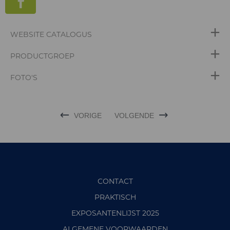
WEBSITE CATALOGUS
PRODUCTGROEP
FOTO'S
VORIGE
VOLGENDE
CONTACT
PRAKTISCH
EXPOSANTENLIJST 2025
ALGEMENE VOORWAARDEN