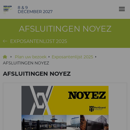
8 & 9
DECEMBER 2027
AFSLUITINGEN NOYEZ
EXPOSANTENLIJST 2025
Plan uw bezoek
Exposantenlijst 2025
AFSLUITINGEN NOYEZ
AFSLUITINGEN NOYEZ