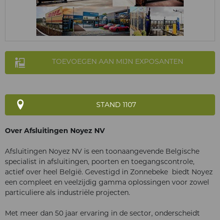
TOEVOEGEN AAN MIJN EXPOSANTEN
STAND 1107
Over Afsluitingen Noyez NV
Afsluitingen Noyez NV is een toonaangevende Belgische
specialist in afsluitingen, poorten en toegangscontrole,
actief over heel België. Gevestigd in Zonnebeke biedt Noyez
een compleet en veelzijdig gamma oplossingen voor zowel
particuliere als industriële projecten.
Met meer dan 50 jaar ervaring in de sector, onderscheidt