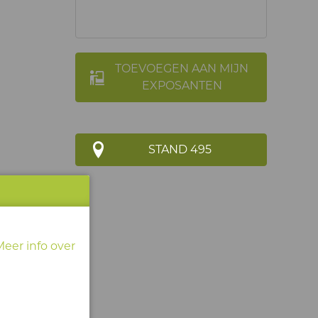
TOEVOEGEN AAN MIJN
EXPOSANTEN
STAND 495
Meer info over