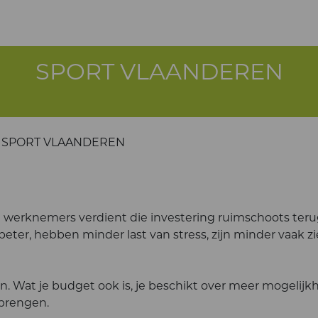
SPORT VLAANDEREN
SPORT VLAANDEREN
jn werknemers verdient die investering ruimschoots teru
beter, hebben minder last van stress, zijn minder vaak z
en. Wat je budget ook is, je beschikt over meer mogelij
 brengen.