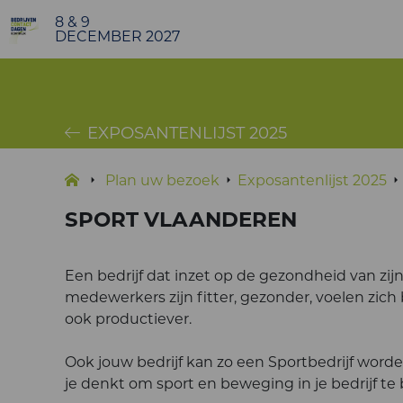
8 & 9
DECEMBER 2027
EXPOSANTENLIJST 2025
Plan uw bezoek
Exposantenlijst 2025
SPORT VLAANDEREN
Een bedrijf dat inzet op de gezondheid van zi
medewerkers zijn fitter, gezonder, voelen zich 
ook productiever.
Ook jouw bedrijf kan zo een Sportbedrijf word
je denkt om sport en beweging in je bedrijf te