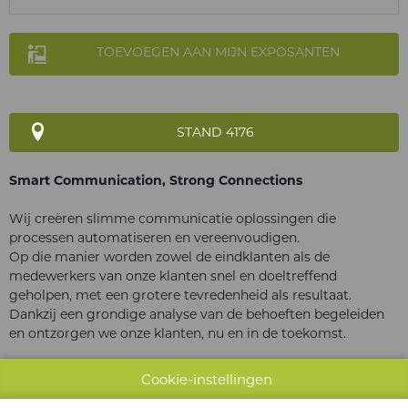
TOEVOEGEN AAN MIJN EXPOSANTEN
STAND 4176
Smart Communication, Strong Connections
Wij creëren slimme communicatie oplossingen die
processen automatiseren en vereenvoudigen.
Op die manier worden zowel de eindklanten als de
medewerkers van onze klanten snel en doeltreffend
geholpen, met een grotere tevredenheid als resultaat.
Dankzij een grondige analyse van de behoeften begeleiden
en ontzorgen we onze klanten, nu en in de toekomst.
Smart Vision, Strong Future
Cookie-instellingen