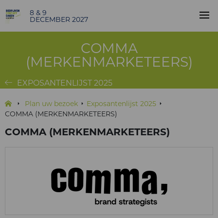
8 & 9
DECEMBER 2027
COMMA
(MERKENMARKETEERS)
EXPOSANTENLIJST 2025
Plan uw bezoek
Exposantenlijst 2025
COMMA (MERKENMARKETEERS)
COMMA (MERKENMARKETEERS)