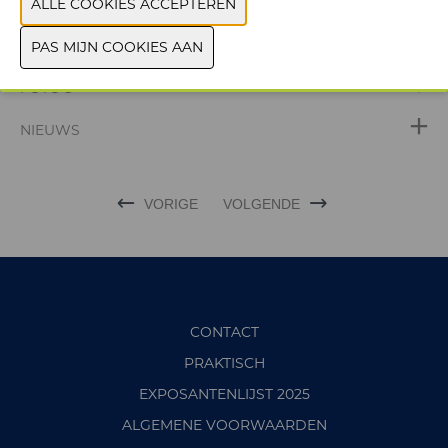
WEBSITE CATALOGUS
PRODUCTGROEP
FOTO'S
NIEUWS
VORIGE
VOLGENDE
CONTACT
PRAKTISCH
EXPOSANTENLIJST 2025
ALGEMENE VOORWAARDEN