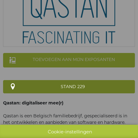
TOEVOEGEN AAN MIJN EXPOSANTEN
STAND 229
Qastan: digitaliseer mee(r)
Qastan is een Belgisch familiebedrijf, gespecialiseerd is in
het ontwikkelen en aanbieden van software en hardware.
Gevestigd in Kortrijk, hartje West-Vlaanderen noemen we
Cookie-instellingen
ons ook wel de digitale architecten voor jouw organisatie of