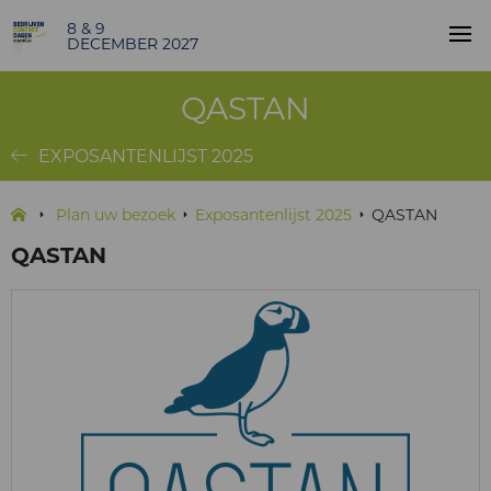
8 & 9
DECEMBER 2027
QASTAN
EXPOSANTENLIJST 2025
Plan uw bezoek
Exposantenlijst 2025
QASTAN
QASTAN